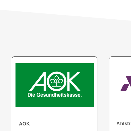
Ahlst
AOK