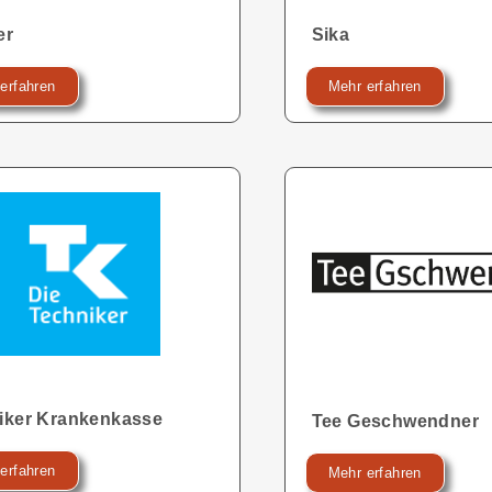
er
Sika
erfahren
Mehr erfahren
iker Krankenkasse
Tee Geschwendner
erfahren
Mehr erfahren