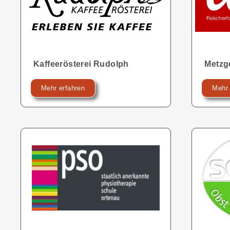
Kaffeerösterei Rudolph
Metzg
Mehr erfahren
Mehr 