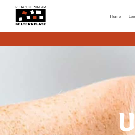
Home
Lei
U