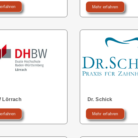
erfahren
Mehr erfahren
 Lörrach
Dr. Schick
erfahren
Mehr erfahren