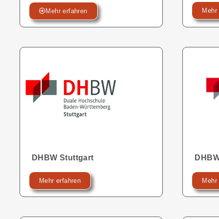
Mehr 
Mehr erfahren
DHBW Stuttgart
DHBW
Mehr erfahren
Mehr 