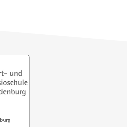
nburg