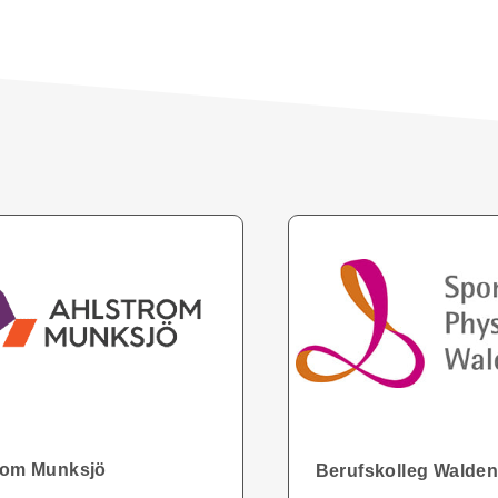
rom Munksjö
Berufskolleg Walde