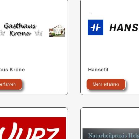
aus Krone
Hansefit
erfahren
Mehr erfahren