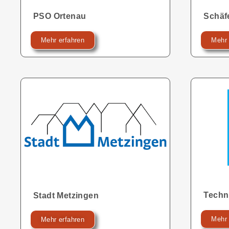
PSO Ortenau
Schäf
Mehr erfahren
Mehr 
Techn
Stadt Metzingen
Mehr 
Mehr erfahren