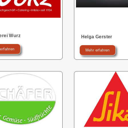
erei Wurz
Helga Gerster
erfahren
Mehr erfahren